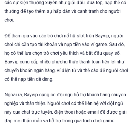
các sự kiện thường xuyên như giải đấu, đua top, nạp thẻ có
thưởng để tạo thêm sự hấp dẫn và cạnh tranh cho người
chơi.
Để tham gia vào các trò chơi nổ hũ slot trên Bayvip, người
chơi chỉ cần tạo tài khoản và nạp tiền vào ví game. Sau đó,
họ có thể lựa chọn trò chơi yêu thích và bắt đầu quay số.
Bayvip cung cấp nhiều phương thức thanh toán tiện lợi như
chuyển khoản ngân hàng, ví điện tử và thẻ cào để người chơi
có thể nạp tiền dễ dàng.
Ngoài ra, Bayvip cũng có đội ngũ hỗ trợ khách hàng chuyên
nghiệp và thân thiện. Người chơi có thể liên hệ với đội ngũ
này qua chat trực tuyến, điện thoại hoặc email để được giải
đáp mọi thắc mắc và hỗ trợ trong quá trình chơi game.