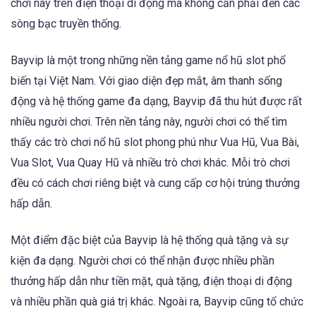
chơi này trên điện thoại di động mà không cần phải đến các
sòng bạc truyền thống.
Bayvip là một trong những nền tảng game nổ hũ slot phổ
biến tại Việt Nam. Với giao diện đẹp mắt, âm thanh sống
động và hệ thống game đa dạng, Bayvip đã thu hút được rất
nhiều người chơi. Trên nền tảng này, người chơi có thể tìm
thấy các trò chơi nổ hũ slot phong phú như Vua Hũ, Vua Bài,
Vua Slot, Vua Quay Hũ và nhiều trò chơi khác. Mỗi trò chơi
đều có cách chơi riêng biệt và cung cấp cơ hội trúng thưởng
hấp dẫn.
Một điểm đặc biệt của Bayvip là hệ thống quà tặng và sự
kiện đa dạng. Người chơi có thể nhận được nhiều phần
thưởng hấp dẫn như tiền mặt, quà tặng, điện thoại di động
và nhiều phần quà giá trị khác. Ngoài ra, Bayvip cũng tổ chức