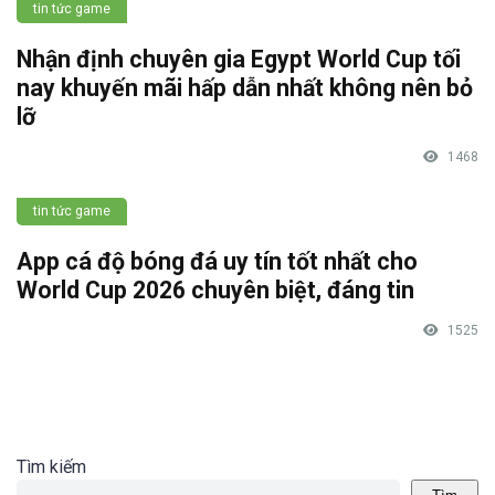
tin tức game
Nhận định chuyên gia Egypt World Cup tối
nay khuyến mãi hấp dẫn nhất không nên bỏ
lỡ
1468
tin tức game
App cá độ bóng đá uy tín tốt nhất cho
World Cup 2026 chuyên biệt, đáng tin
1525
Tìm kiếm