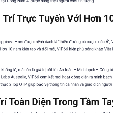
tại Đông Nam Á, được hàng triệu người chơi tin tưởng.
i Trí Trực Tuyến Với Hơn 
hilippines – nơi được mệnh danh là “thiên đường cá cược châu Á”,
Hơn 10 năm kiến tạo và đổi mới, VIP66 hiện phủ sóng khắp Việt 
ô khổng lồ, mà còn là giá trị cốt lõi: An toàn – Minh bạch – Côn
 Labs Australia, VIP66 cam kết mọi hoạt động diễn ra minh bạch t
thực 2 lớp OTP giúp bảo vệ thông tin cá nhân và giao dịch người 
Trí Toàn Diện Trong Tầm Ta