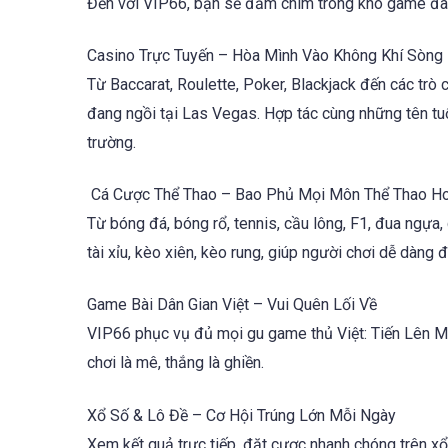
Đến với VIP66, bạn sẽ đắm chìm trong kho game đa 
Casino Trực Tuyến – Hòa Mình Vào Không Khí Sòng 
Từ Baccarat, Roulette, Poker, Blackjack đến các trò 
đang ngồi tại Las Vegas. Hợp tác cùng những tên tu
trường.
Cá Cược Thể Thao – Bao Phủ Mọi Môn Thể Thao Ho
Từ bóng đá, bóng rổ, tennis, cầu lông, F1, đua ngựa,
tài xỉu, kèo xiên, kèo rung, giúp người chơi dễ dàng 
Game Bài Dân Gian Việt – Vui Quên Lối Về
VIP66 phục vụ đủ mọi gu game thủ Việt: Tiến Lên Mi
chơi là mê, thắng là ghiền.
Xổ Số & Lô Đề – Cơ Hội Trúng Lớn Mỗi Ngày
Xem kết quả trực tiếp, đặt cược nhanh chóng trên xổ