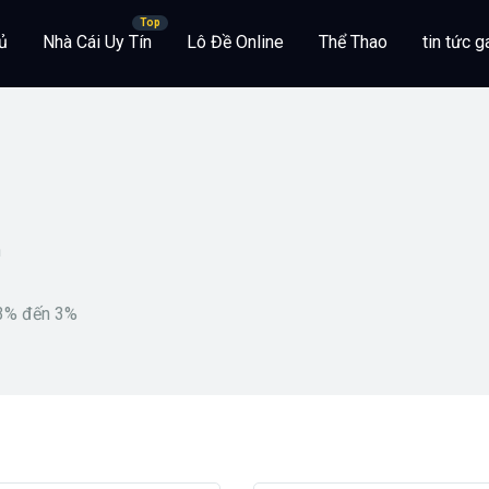
ủ
Nhà Cái Uy Tín
Lô Đề Online
Thể Thao
tin tức 
n
.3% đến 3%