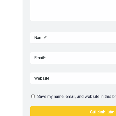
Save my name, email, and website in this b