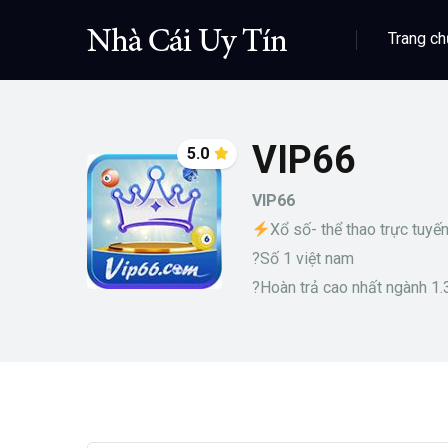
Trang ch
VIP66
5.0
VIP66
Xổ số- thể thao trực tuyế
?Số 1 việt nam
?Hoàn trả cao nhất ngành 1