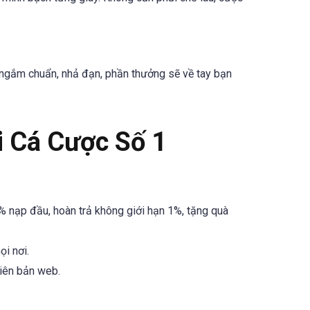
 ngắm chuẩn, nhả đạn, phần thưởng sẽ về tay bạn
i Cá Cược Số 1
% nạp đầu, hoàn trả không giới hạn 1%, tặng quà
i nơi.
hiên bản web.