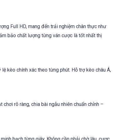
 lượng Full HD, mang đến trải nghiệm chân thực như
m bảo chất lượng từng ván cược là tốt nhất thị
 lệ kèo chính xác theo từng phút. Hỗ trợ kèo châu Á,
chơi rõ ràng, chia bài ngẫu nhiên chuẩn chỉnh –
 minh bạch từng giây. Không cần phải chờ lâu, cược