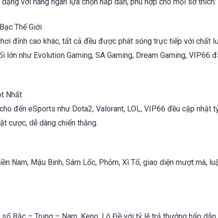
dạng với hàng ngàn lựa chọn hấp dẫn, phù hợp cho mọi sở thích:
Bạc Thế Giới
chơi đỉnh cao khác, tất cả đều được phát sóng trực tiếp với chất
ổi lớn như Evolution Gaming, SA Gaming, Dream Gaming, VIP66 đả
t Nhất
 cho đến eSports như Dota2, Valorant, LOL, VIP66 đều cập nhật tỷ
đặt cược, dễ dàng chiến thắng.
ền Nam, Mậu Binh, Sâm Lốc, Phỏm, Xì Tố, giao diện mượt mà, luật 
 số Bắc – Trung – Nam, Keno, Lô Đề với tỷ lệ trả thưởng hấp dẫn,