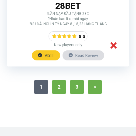
28BET
?LẦN NẠP ĐẦU TẶNG 28%
?Nhận bao lì xì mỗi ngày
?ƯU ĐÃI NGHÌN TỶ NGÀY 8 ,18,28 HÀNG THÁNG
5.0
New players only
VISIT
Read Review
1
2
3
»