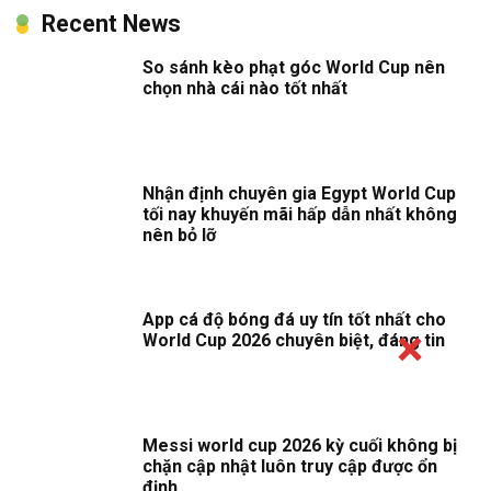
Recent News
So sánh kèo phạt góc World Cup nên
chọn nhà cái nào tốt nhất
Nhận định chuyên gia Egypt World Cup
tối nay khuyến mãi hấp dẫn nhất không
nên bỏ lỡ
App cá độ bóng đá uy tín tốt nhất cho
World Cup 2026 chuyên biệt, đáng tin
Messi world cup 2026 kỳ cuối không bị
chặn cập nhật luôn truy cập được ổn
định