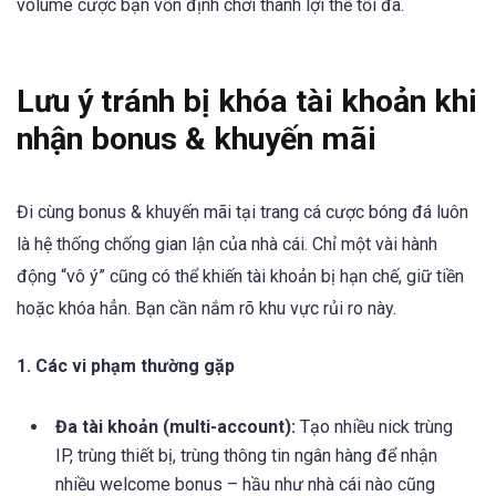
volume cược bạn vốn định chơi thành lợi thế tối đa.
Lưu ý tránh bị khóa tài khoản khi
nhận bonus & khuyến mãi
Đi cùng bonus & khuyến mãi tại trang cá cược bóng đá luôn
là hệ thống chống gian lận của nhà cái. Chỉ một vài hành
động “vô ý” cũng có thể khiến tài khoản bị hạn chế, giữ tiền
hoặc khóa hẳn. Bạn cần nắm rõ khu vực rủi ro này.
1. Các vi phạm thường gặp
Đa tài khoản (multi-account):
Tạo nhiều nick trùng
IP, trùng thiết bị, trùng thông tin ngân hàng để nhận
nhiều welcome bonus – hầu như nhà cái nào cũng