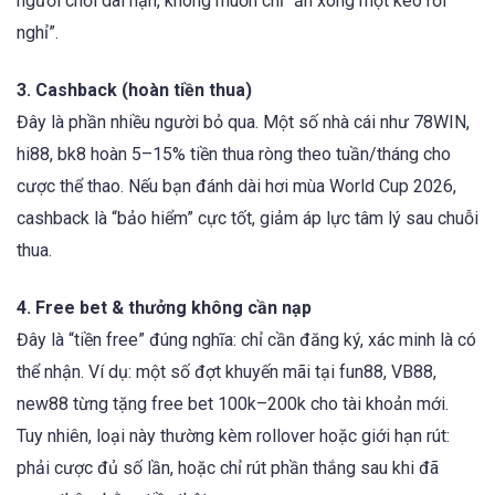
người chơi dài hạn, không muốn chỉ “ăn xong một kèo rồi
nghỉ”.
3. Cashback (hoàn tiền thua)
Đây là phần nhiều người bỏ qua. Một số nhà cái như 78WIN,
hi88, bk8 hoàn 5–15% tiền thua ròng theo tuần/tháng cho
cược thể thao. Nếu bạn đánh dài hơi mùa World Cup 2026,
cashback là “bảo hiểm” cực tốt, giảm áp lực tâm lý sau chuỗi
thua.
4. Free bet & thưởng không cần nạp
Đây là “tiền free” đúng nghĩa: chỉ cần đăng ký, xác minh là có
thể nhận. Ví dụ: một số đợt khuyến mãi tại fun88, VB88,
new88 từng tặng free bet 100k–200k cho tài khoản mới.
Tuy nhiên, loại này thường kèm rollover hoặc giới hạn rút:
phải cược đủ số lần, hoặc chỉ rút phần thắng sau khi đã