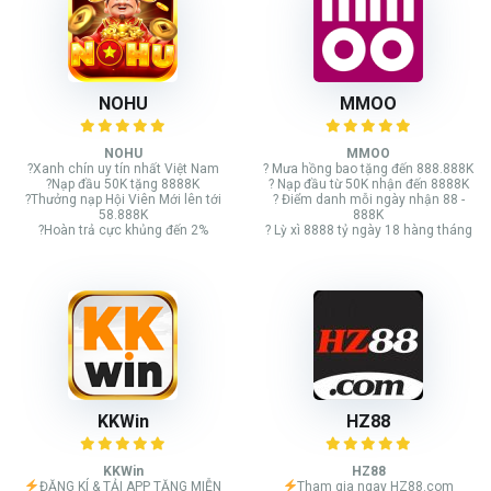
NOHU
MMOO
NOHU
MMOO
?Xanh chín uy tín nhất Việt Nam
? Mưa hồng bao tặng đến 888.888K
?Nạp đầu 50K tặng 8888K
? Nạp đầu từ 50K nhận đến 8888K
?Thưởng nạp Hội Viên Mới lên tới
? Điểm danh mỗi ngày nhận 88 -
58.888K
888K
?Hoàn trả cực khủng đến 2%
? Lỳ xì 8888 tỷ ngày 18 hàng tháng
KKWin
HZ88
KKWin
HZ88
ĐĂNG KÍ & TẢI APP TẶNG MIỄN
Tham gia ngay HZ88.com