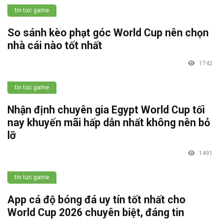
tin tức game
So sánh kèo phạt góc World Cup nên chọn
nhà cái nào tốt nhất
1742
tin tức game
Nhận định chuyên gia Egypt World Cup tối
nay khuyến mãi hấp dẫn nhất không nên bỏ
lỡ
1491
tin tức game
App cá độ bóng đá uy tín tốt nhất cho
World Cup 2026 chuyên biệt, đáng tin