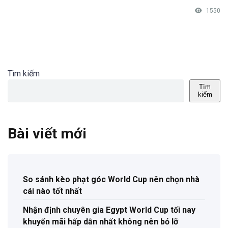
1550
Tìm kiếm
Tìm
kiếm
Bài viết mới
So sánh kèo phạt góc World Cup nên chọn nhà
cái nào tốt nhất
Nhận định chuyên gia Egypt World Cup tối nay
khuyến mãi hấp dẫn nhất không nên bỏ lỡ