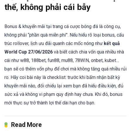
thế, không phải cái bẫy
Bonus & khuyến mãi tại trang cá cược bóng đá là công cụ,
không phải “phần quà miễn phí”. Nếu hiểu rõ loại bonus, cấu
trúc rollover, lịch ưu đãi quanh các mốc nóng như
kết quả
World Cup 27/06/2026
và biết cách chia vốn qua nhiều nhà
cái như w88, 188bet, fun88, mu88, 78WIN, onbet, kubet…
bạn sẽ có thêm vốn phụ để chơi mà không tăng quá nhiều rủi
ro. Hãy coi bài này là checklist: trước khi bấm nhận bất kỳ
khuyến mãi nào, đối chiếu lại xem bạn đã hiểu điều kiện, đủ
sức xả và không vi phạm quy định hay chưa. Khi đó, bonus
mới thực sự trở thành lợi thế dài hạn cho bạn.
Read More