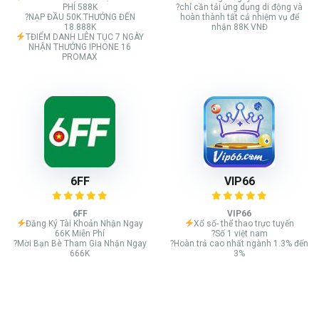
PHÍ 588K
?chỉ cần tải ứng dụng di động và
?NẠP ĐẦU 50K THƯỞNG ĐẾN
hoàn thành tất cả nhiệm vụ để
18.888K
nhận 88K VNĐ
TĐIỂM DANH LIÊN TỤC 7 NGÀY
NHẬN THƯỞNG IPHONE 16
PROMAX
6FF
VIP66
6FF
VIP66
Đăng Ký Tài Khoản Nhận Ngay
Xổ số- thể thao trực tuyến
66K Miễn Phí
?Số 1 việt nam
?Mời Bạn Bè Tham Gia Nhận Ngay
?Hoàn trả cao nhất ngành 1.3% đến
666K
3%