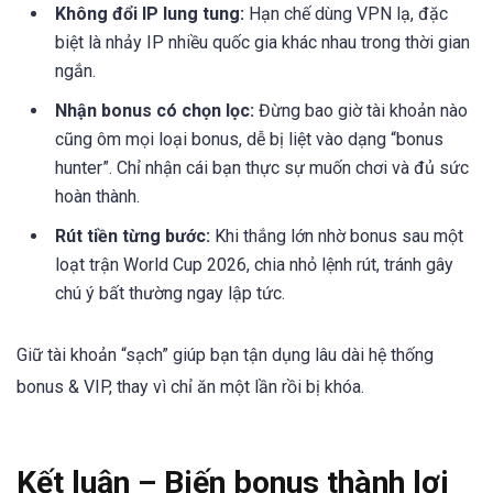
Không đổi IP lung tung:
Hạn chế dùng VPN lạ, đặc
biệt là nhảy IP nhiều quốc gia khác nhau trong thời gian
ngắn.
Nhận bonus có chọn lọc:
Đừng bao giờ tài khoản nào
cũng ôm mọi loại bonus, dễ bị liệt vào dạng “bonus
hunter”. Chỉ nhận cái bạn thực sự muốn chơi và đủ sức
hoàn thành.
Rút tiền từng bước:
Khi thắng lớn nhờ bonus sau một
loạt trận World Cup 2026, chia nhỏ lệnh rút, tránh gây
chú ý bất thường ngay lập tức.
Giữ tài khoản “sạch” giúp bạn tận dụng lâu dài hệ thống
bonus & VIP, thay vì chỉ ăn một lần rồi bị khóa.
Kết luận – Biến bonus thành lợi