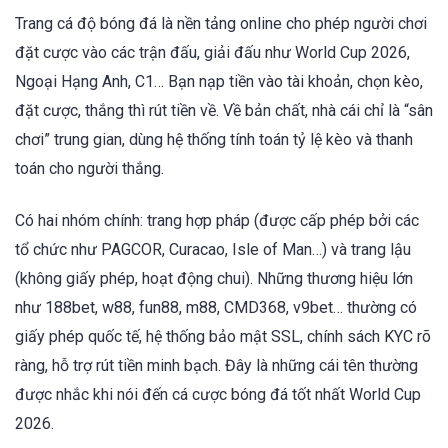
Trang cá độ bóng đá là nền tảng online cho phép người chơi
đặt cược vào các trận đấu, giải đấu như World Cup 2026,
Ngoại Hạng Anh, C1… Bạn nạp tiền vào tài khoản, chọn kèo,
đặt cược, thắng thì rút tiền về. Về bản chất, nhà cái chỉ là “sân
chơi” trung gian, dùng hệ thống tính toán tỷ lệ kèo và thanh
toán cho người thắng.
Có hai nhóm chính: trang hợp pháp (được cấp phép bởi các
tổ chức như PAGCOR, Curacao, Isle of Man…) và trang lậu
(không giấy phép, hoạt động chui). Những thương hiệu lớn
như 188bet, w88, fun88, m88, CMD368, v9bet… thường có
giấy phép quốc tế, hệ thống bảo mật SSL, chính sách KYC rõ
ràng, hỗ trợ rút tiền minh bạch. Đây là những cái tên thường
được nhắc khi nói đến cá cược bóng đá tốt nhất World Cup
2026.