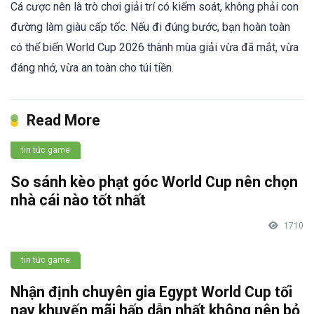
Cá cược nên là trò chơi giải trí có kiểm soát, không phải con
đường làm giàu cấp tốc. Nếu đi đúng bước, bạn hoàn toàn
có thể biến World Cup 2026 thành mùa giải vừa đã mắt, vừa
đáng nhớ, vừa an toàn cho túi tiền.
Read More
tin tức game
So sánh kèo phạt góc World Cup nên chọn
nhà cái nào tốt nhất
1710
tin tức game
Nhận định chuyên gia Egypt World Cup tối
nay khuyến mãi hấp dẫn nhất không nên bỏ