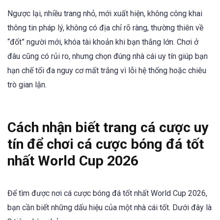
Ngược lại, nhiều trang nhỏ, mới xuất hiện, không công khai
thông tin pháp lý, không có địa chỉ rõ ràng, thường thiên về
“đốt” người mới, khóa tài khoản khi bạn thắng lớn. Chơi ở
đâu cũng có rủi ro, nhưng chọn đúng nhà cái uy tín giúp bạn
hạn chế tối đa nguy cơ mất trắng vì lỗi hệ thống hoặc chiêu
trò gian lận.
Cách nhận biết trang cá cược uy
tín để chơi cá cược bóng đá tốt
nhất World Cup 2026
Để tìm được nơi cá cược bóng đá tốt nhất World Cup 2026,
bạn cần biết những dấu hiệu của một nhà cái tốt. Dưới đây là