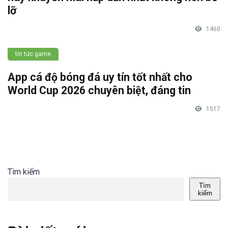
lỡ
1460
tin tức game
App cá độ bóng đá uy tín tốt nhất cho
World Cup 2026 chuyên biệt, đáng tin
1517
Tìm kiếm
Tìm
kiếm