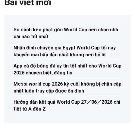
Bài viết mới
So sánh kèo phạt góc World Cup nên chọn nhà
cái nào tốt nhất
Nhận định chuyên gia Egypt World Cup tối nay
khuyến mãi hấp dẫn nhất không nên bỏ lỡ
App cá độ bóng đá uy tín tốt nhất cho World Cup
2026 chuyên biệt, đáng tin
Messi world cup 2026 kỳ cuối không bị chặn cập
nhật luôn truy cập được ổn định
Hướng dẫn kết quả World Cup 27／06／2026 chi
tiết từ A đến Z