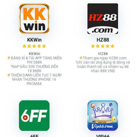
KKWin
HZ88
KKWin
HZ88
ĐĂNG KÍ & TẢI APP TẶNG MIỄN
Tham gia ngay HZ88.com
PHÍ 588K
?chỉ cần tải ứng dụng di động và
?NẠP ĐẦU 50K THƯỞNG ĐẾN
hoàn thành tất cả nhiệm vụ để
18.888K
nhận 88K VNĐ
TĐIỂM DANH LIÊN TỤC 7 NGÀY
NHẬN THƯỞNG IPHONE 16
PROMAX
6FF
VIP66