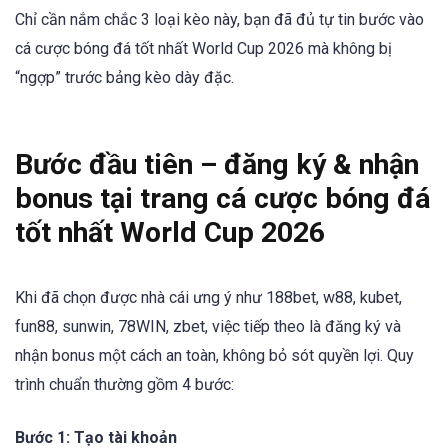
Chỉ cần nắm chắc 3 loại kèo này, bạn đã đủ tự tin bước vào
cá cược bóng đá tốt nhất World Cup 2026 mà không bị
“ngợp” trước bảng kèo dày đặc.
Bước đầu tiên – đăng ký & nhận
bonus tại trang cá cược bóng đá
tốt nhất World Cup 2026
Khi đã chọn được nhà cái ưng ý như 188bet, w88, kubet,
fun88, sunwin, 78WIN, zbet, việc tiếp theo là đăng ký và
nhận bonus một cách an toàn, không bỏ sót quyền lợi. Quy
trình chuẩn thường gồm 4 bước:
Bước 1: Tạo tài khoản