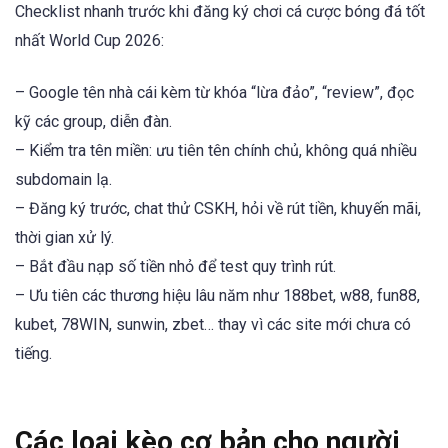
Checklist nhanh trước khi đăng ký chơi cá cược bóng đá tốt
nhất World Cup 2026:
– Google tên nhà cái kèm từ khóa “lừa đảo”, “review”, đọc
kỹ các group, diễn đàn.
– Kiểm tra tên miền: ưu tiên tên chính chủ, không quá nhiều
subdomain lạ.
– Đăng ký trước, chat thử CSKH, hỏi về rút tiền, khuyến mãi,
thời gian xử lý.
– Bắt đầu nạp số tiền nhỏ để test quy trình rút.
– Ưu tiên các thương hiệu lâu năm như 188bet, w88, fun88,
kubet, 78WIN, sunwin, zbet… thay vì các site mới chưa có
tiếng.
Các loại kèo cơ bản cho người