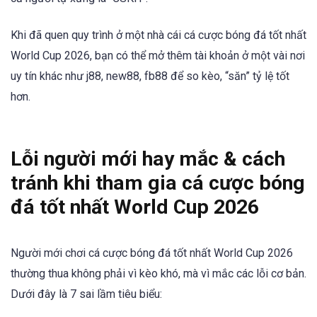
Khi đã quen quy trình ở một nhà cái cá cược bóng đá tốt nhất
World Cup 2026, bạn có thể mở thêm tài khoản ở một vài nơi
uy tín khác như j88, new88, fb88 để so kèo, “săn” tỷ lệ tốt
hơn.
Lỗi người mới hay mắc & cách
tránh khi tham gia cá cược bóng
đá tốt nhất World Cup 2026
Người mới chơi cá cược bóng đá tốt nhất World Cup 2026
thường thua không phải vì kèo khó, mà vì mắc các lỗi cơ bản.
Dưới đây là 7 sai lầm tiêu biểu: