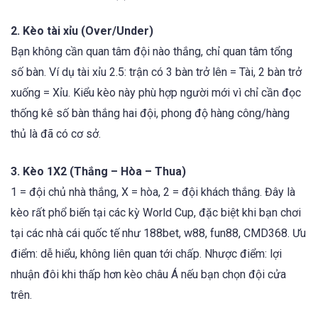
2. Kèo tài xỉu (Over/Under)
Bạn không cần quan tâm đội nào thắng, chỉ quan tâm tổng
số bàn. Ví dụ tài xỉu 2.5: trận có 3 bàn trở lên = Tài, 2 bàn trở
xuống = Xỉu. Kiểu kèo này phù hợp người mới vì chỉ cần đọc
thống kê số bàn thắng hai đội, phong độ hàng công/hàng
thủ là đã có cơ sở.
3. Kèo 1X2 (Thắng – Hòa – Thua)
1 = đội chủ nhà thắng, X = hòa, 2 = đội khách thắng. Đây là
kèo rất phổ biến tại các kỳ World Cup, đặc biệt khi bạn chơi
tại các nhà cái quốc tế như 188bet, w88, fun88, CMD368. Ưu
điểm: dễ hiểu, không liên quan tới chấp. Nhược điểm: lợi
nhuận đôi khi thấp hơn kèo châu Á nếu bạn chọn đội cửa
trên.