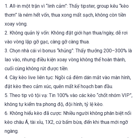
1. All-in một trận vì “linh cảm”: Thấy tipster, group kêu “kèo
thơm” là ném hết vốn, thua xong mất sạch, không còn tiền
xoay vòng.
2. Không quản lý vốn: Không đặt giới hạn thua/ngày, dễ rơi
vào vòng lặp gỡ gạc, càng gỡ càng thua.
3. Chọn nhà cái vì bonus “khủng”: Thấy thưởng 200–300% là
lao vào, nhưng điều kiện xoay vòng không thể hoàn thành,
cuối cùng không rút được tiền.
4. Cày kèo live liên tục: Ngồi cả đêm dán mắt vào màn hình,
đặt kèo theo cảm xúc, quên mất kế hoạch ban đầu.
5. Theo tip vô tội vạ: Tin 100% vào các kèo “chốt nhóm VIP”,
không tự kiểm tra phong độ, đội hình, tỷ lệ kèo.
6. Không hiểu kèo đã cược: Nhiều người không phân biệt nổi
kèo châu Á, tài xỉu, 1X2, cứ bấm bừa, đến khi thua mới ngỡ
ngàng.