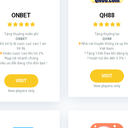
ONBET
QH88
Tặng thưởng miễn phí
Tặng thưởng tại
ONBET
QH88
Xổ số tỷ lệ cược cực cao 1 ăn
Nhà cái truyền thống và uy tí
99.9k.
Việt Nam.
Hoàn cược cao lên tới 2%
? Tặng 150k free khi đăng ký
?Nạp rút nhanh chóng
? Hoàn trả lên đến 3.3%！
hiều ưu đãi đang chờ đón bạn !
VISIT
VISIT
New players only
New players only