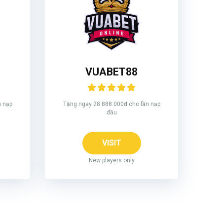
VUABET88
n nạp
Tặng ngay 28.888.000đ cho lần nạp
đầu
VISIT
New players only