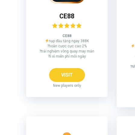
CE88
CE88
nạp đầu tặng ngay 388K
?hoàn cược cực cao 2%
?trải nghiệm vòng quay may mắn
?lì xì miễn phí mỗi ngày
?N
VISIT
New players only